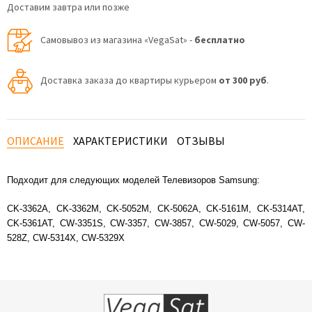
Доставим завтра или позже
Самовывоз из магазина «VegaSat» -
бесплатно
Доставка заказа до квартиры курьером
от 300 руб
.
ОПИСАНИЕ
ХАРАКТЕРИСТИКИ
ОТЗЫВЫ
Подходит для следующих моделей Телевизоров Samsung:
CK-3362A, CK-3362M, CK-5052M, CK-5062A, CK-5161M, CK-5314AT,
CK-5361AT, CW-3351S, CW-3357, CW-3857, CW-5029, CW-5057, CW-
528Z, CW-5314X, CW-5329X