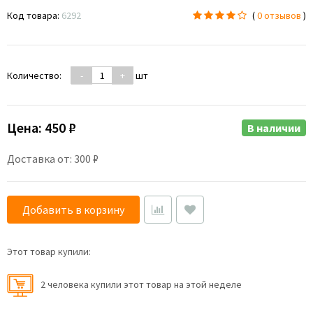
Код товара:
6292
(
0 отзывов
)
Количество:
-
+
шт
Цена:
450 ₽
В наличии
Доставка от: 300 ₽
Добавить в корзину
Этот товар купили:
2 человекa купили этот товар на этой неделе