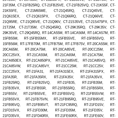
21F35M, CT-21FB25RQ, CT-21FB25VE, CT-21FB25VQ, CT-21K55F, CT-
21K55FE, CT-21M65ME, CT-21Q45RQ, CT-21Q45VE, CT-
21Q615EX, CT-21Q615PX, CT-21Q66RQ, CT-21Q66VE. CT-
21Q95RE, CT-21Q95VE, CT-21Q96V, CT-21S35VE, CT-21S475PX, CT-
21T25M, CT-21T35M, CT-25Q45RQ, CT-29K35RQ, CT-29K35V, CT-
29K35VE, CT-29Q45RQ, RT-14CA55M, RT-14CA56M, RT-14CA57M, RT-
15FB55M, RT-15FB55MX, RT-15FB55VE, RT-15FB55VQ, RT-
15FB56M, RT-17FB70M, RT-17FB75M, RT-17FB75V, RT-20CA55M, RT-
20CA65M, RT-20CA75M, RT-20CA85VE, RT-20CC25M, RT-
20CC25VX, RT-21CA55M, RT-21CA65M, RT-21CA75M, RT-
21CA850EX, RT-21CA850PX, RT-21CA85VE, RT-21CA85VQ, RT-
21CA85VW, RT-21CA85VY, RT-21CC25M, RT-21CC25V, RT-
21CC25VX, RT-21FA31, RT-21FA315EX, RT-21FA315PX, RT-
21FA35R, RT-21FA35RX, RT-21FA35V, RT-21FA35VX, RT-
21FB25RQ, RT-21FB25VQ, RT-21FB35, RT-21FB35M, RT-
21FB35VX, RT-21FB55R, RT-21FB55RQ, RT-21FB55RX, RT-
21FB55V, RT-21FB55VE, RT-21FB55VQ, RT-21FB55VW, RT-
21FB55VX, RT-21FB75VN, RT-21FB95RQ, RT-21FB95VE, RT-
21FB95VQ, RT-21FB95VT, RT-21FC95RQ, RT-21FD15V, RT-
21FD15VX, RT-21FD30M, RT-21FD35M, RT-21FD35V, RT-
21FD35VX, RT-21FD40RX, RT-21FE60RX, RT-21FE60V, RT-