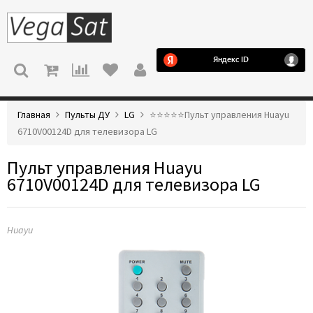
МЕНЮ
Главная
Пульты ДУ
LG
⭐️⭐️⭐️⭐️⭐️Пульт управления Huayu
6710V00124D для телевизора LG
Пульт управления Huayu
6710V00124D для телевизора LG
Huayu