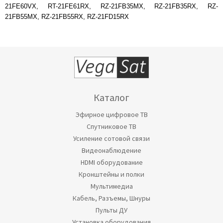
21FE60VX, RT-21FE61RX, RZ-21FB35MX, RZ-21FB35RX, RZ-
21FB55MX, RZ-21FB55RX, RZ-21FD15RX
Каталог
Эфирное цифровое ТВ
Спутниковое ТВ
Усиление сотовой связи
Видеонаблюдение
HDMI оборудование
Кронштейны и полки
Мультимедиа
Кабель, Разъемы, Шнуры
Пульты ДУ
Установка оборудования