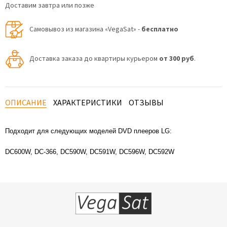
Доставим завтра или позже
Самовывоз из магазина «VegaSat» -
бесплатно
Доставка заказа до квартиры курьером
от 300 руб
.
ОПИСАНИЕ
ХАРАКТЕРИСТИКИ
ОТЗЫВЫ
Подходит для следующих моделей DVD плееров LG:
DC600W, DC-366, DC590W, DC591W, DC596W, DC592W