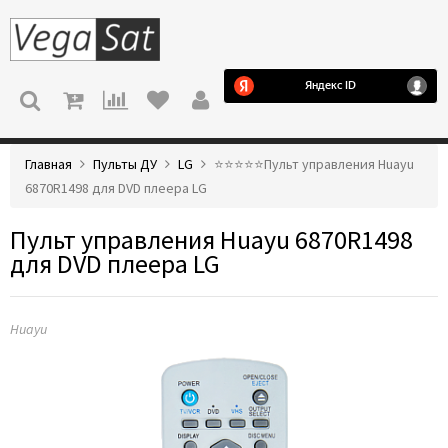
МЕНЮ
Главная
Пульты ДУ
LG
⭐️⭐️⭐️⭐️⭐️Пульт управления Huayu
6870R1498 для DVD плеера LG
Пульт управления Huayu 6870R1498
для DVD плеера LG
Huayu