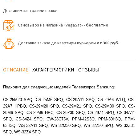
Доставим завтра или позже
Самовывоз из магазина «VegaSat» -
бесплатно
Доставка заказа до квартиры курьером
от 300 руб
.
ОПИСАНИЕ
ХАРАКТЕРИСТИКИ
ОТЗЫВЫ
Подходит для следующих моделей Телевизоров Samsung:
CS-25M20 SPQ, CS-25M6 SPQ, CS-29A11 SPQ, CS-29A6 WTQ, CS-
29A7 HPBQ, CS-29M20 SPQ, CS-29M21 SPQ, CS-29M30 SPQ, CS-
29M6 SPQ, CS-29M6 HPC, CS-29Z30 SPQ, CS-29Z4 SPQ, CS-34A11
SPQ, CS-34Z4 SPQ, CW-28C75V, PPM-42S3Q, PPM-50H3Q, PPM-
63H3Q, WS-32A11 SPQ, WS-32M30 SPQ, WS-32Z30 SPQ. WS-32Z31
SPQ, WS-32Z4 SPQ