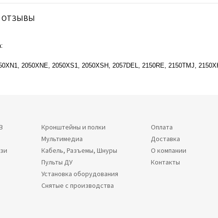
ОТЗЫВЫ
:
050XN1, 2050XNE, 2050XS1, 2050XSH, 2057DEL, 2150RE, 2150TMJ, 2150
В
Кронштейны и полки
Оплата
Мультимедиа
Доставка
язи
Кабель, Разъемы, Шнуры
О компании
Пульты ДУ
Контакты
Установка оборудования
Снятые с производства