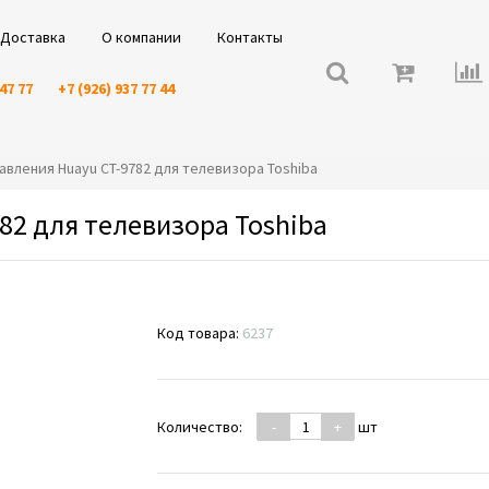
Доставка
О компании
Контакты
 47 77
+7 (926) 937 77 44
правления Huayu CT-9782 для телевизора Toshiba
82 для телевизора Toshiba
Код товара:
6237
Количество:
-
+
шт