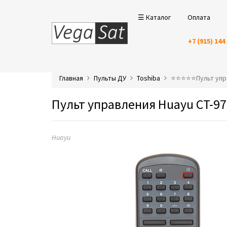
☰ Каталог
Оплата
+7 (915) 144
Главная
Пульты ДУ
Toshiba
⭐️⭐️⭐️⭐️⭐️Пульт у
Пульт управления Huayu CT-97
Huayu