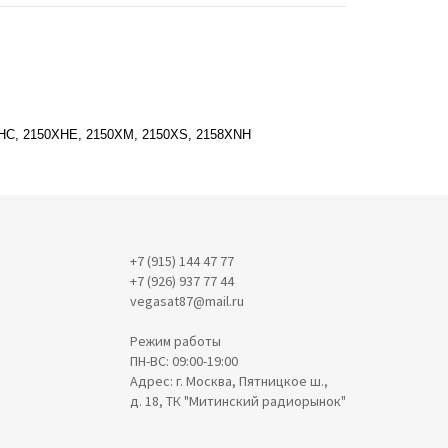
XHC, 2150XHE, 2150XM, 2150XS, 2158XNH
+7 (915) 144 47 77
+7 (926) 937 77 44
vegasat87@mail.ru
Режим работы
ПН-ВС: 09:00-19:00
Адрес: г. Москва, Пятницкое ш.,
д. 18, ТК "Митинский радиорынок"