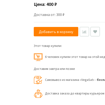
Цена:
400 ₽
Доставка от: 300 ₽
Добавить в корзину
Этот товар купили:
6 человек купили этот товар на этой не
Доставим завтра или позже
Самовывоз из магазина «VegaSat» -
бесп
Доставка заказа до квартиры курьеро