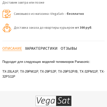
Доставим завтра или позже
Самовывоз из магазина «VegaSat» -
бесплатно
Доставка заказа до квартиры курьером
от 300 руб
.
ОПИСАНИЕ
ХАРАКТЕРИСТИКИ
ОТЗЫВЫ
Подходит для следующих моделей телевизоров Panasonic:
TX-20LA1P, TX-29PM11P, TX-29PS2P, TX-29PS2P/B, TX-32PM11P, TX-
32PS11P