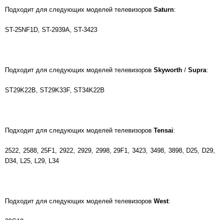
Подходит для следующих моделей телевизоров
Saturn
:
ST-25NF1D, ST-2939A, ST-3423
Подходит для следующих моделей телевизоров
Skyworth
/
Supra
:
ST29K22B, ST29K33F, ST34K22B
Подходит для следующих моделей телевизоров
Tensai
:
2522, 2588, 25F1, 2922, 2929, 2998, 29F1, 3423, 3498, 3898, D25, D29,
D34, L25, L29, L34
Подходит для следующих моделей телевизоров
West
: