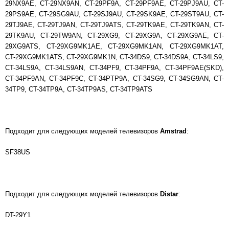
29NX9AE, CT-29NX9AN, CT-29PF9A, CT-29PF9AE, CT-29PJ9AU, CT-
29PS9AE, CT-29SG9AU, CT-29SJ9AU, CT-29SK9AE, CT-29ST9AU, CT-
29TJ9AE, CT-29TJ9AN, CT-29TJ9ATS, CT-29TK9AE, CT-29TK9AN, CT-
29TK9AU, CT-29TW9AN, CT-29XG9, CT-29XG9A, CT-29XG9AE, CT-
29XG9ATS, CT-29XG9MK1AE, CT-29XG9MK1AN, CT-29XG9MK1AT,
CT-29XG9MK1ATS, CT-29XG9MK1N, CT-34DS9, CT-34DS9A, CT-34LS9,
CT-34LS9A, CT-34LS9AN, CT-34PF9, CT-34PF9A, CT-34PF9AE(SKD),
CT-34PF9AN, CT-34PF9C, CT-34PTP9A, CT-34SG9, CT-34SG9AN, CT-
34TP9, CT-34TP9A, CT-34TP9AS, CT-34TP9ATS
Подходит для следующих моделей телевизоров
Amstrad
:
SF38US
Подходит для следующих моделей телевизоров
Distar
:
DT-29Y1