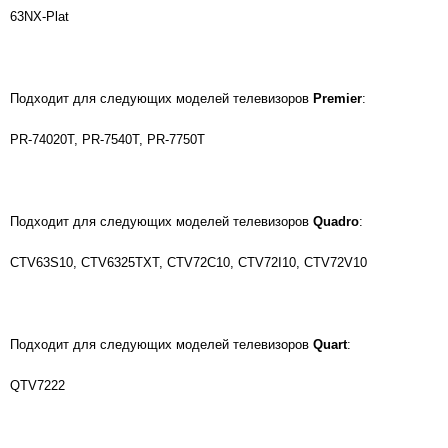
63NX-Plat
Подходит для следующих моделей телевизоров
Premier
:
PR-74020T, PR-7540T, PR-7750T
Подходит для следующих моделей телевизоров
Quadro
:
CTV63S10, CTV6325TXT, CTV72C10, CTV72I10, CTV72V10
Подходит для следующих моделей телевизоров
Quart
:
QTV7222