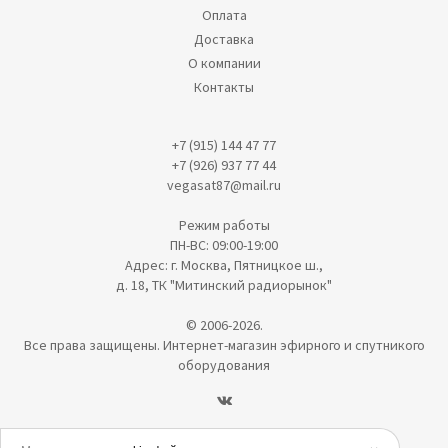
Оплата
Доставка
О компании
Контакты
+7 (915) 144 47 77
+7 (926) 937 77 44
vegasat87@mail.ru
Режим работы
ПН-ВС: 09:00-19:00
Адрес: г. Москва, Пятницкое ш.,
д. 18, ТК "Митинский радиорынок"
© 2006-2026.
Все права защищены. Интернет-магазин эфирного и спутникого
оборудования
Политика в отношении обработки персональных данных