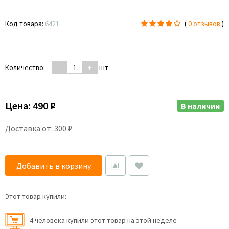
Код товара:
6421
(
0 отзывов
)
Количество:
-
+
шт
Цена:
490 ₽
В наличии
Доставка от: 300 ₽
Добавить в корзину
Этот товар купили:
4 человекa купили этот товар на этой неделе