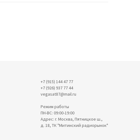
+7 (915) 144 47 77
+7 (926) 937 77 44
vegasat87@mail.ru
Режим работы
ПН-ВС: 09:00-19:00
Адрес: г. Москва, Пятницкое ш.,
д. 18, ТК "Митинский радиорынок"