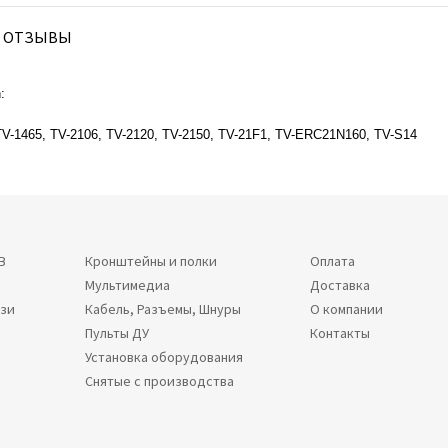
ОТЗЫВЫ
:
, TV-1465, TV-2106, TV-2120, TV-2150, TV-21F1, TV-ERC21N160, TV-S14
В
Кронштейны и полки
Оплата
Мультимедиа
Доставка
язи
Кабель, Разъемы, Шнуры
О компании
Пульты ДУ
Контакты
Установка оборудования
Снятые с производства