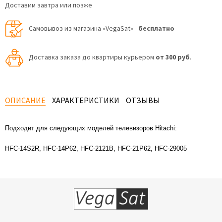
Доставим завтра или позже
Самовывоз из магазина «VegaSat» -
бесплатно
Доставка заказа до квартиры курьером
от 300 руб
.
ОПИСАНИЕ
ХАРАКТЕРИСТИКИ
ОТЗЫВЫ
Подходит для следующих моделей телевизоров Hitachi:
HFC-14S2R, HFC-14P62, HFC-2121B, HFC-21P62, HFC-29005