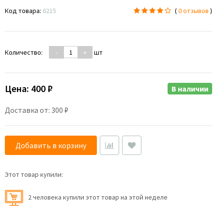
Код товара:
6215
(
0 отзывов
)
Количество:
-
+
шт
Цена:
400 ₽
В наличии
Доставка от: 300 ₽
Добавить в корзину
Этот товар купили:
2 человекa купили этот товар на этой неделе