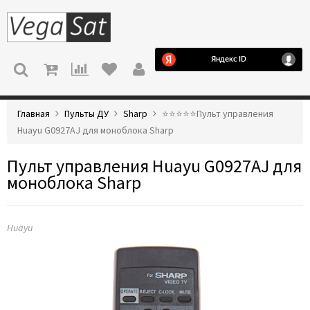
МЕНЮ
Главная
Пульты ДУ
Sharp
⭐️⭐️⭐️⭐️⭐️Пульт управления
Huayu G0927AJ для моноблока Sharp
Пульт управления Huayu G0927AJ для
моноблока Sharp
Huayu