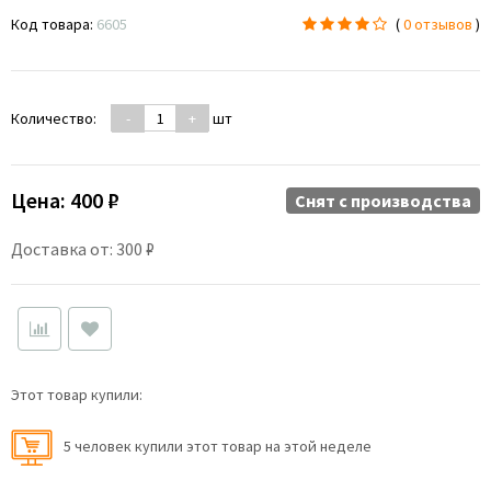
Код товара:
6605
(
0 отзывов
)
Количество:
-
+
шт
Цена:
400 ₽
Снят c производства
Доставка от: 300 ₽
Этот товар купили:
5 человек купили этот товар на этой неделе