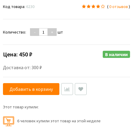
Код товара:
6230
(
0 отзывов
)
Количество:
-
+
шт
Цена:
450 ₽
В наличии
Доставка от: 300 ₽
Добавить в корзину
Этот товар купили:
6 человек купили этот товар на этой неделе