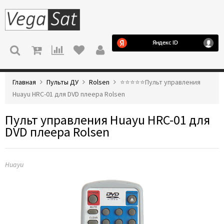
МЕНЮ
Главная
Пульты ДУ
Rolsen
⭐️⭐️⭐️⭐️⭐️Пульт управления
Huayu HRC-01 для DVD плеера Rolsen
Пульт управления Huayu HRC-01 для
DVD плеера Rolsen
Huayu