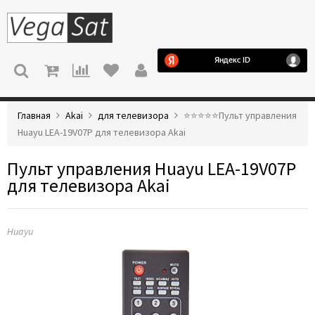
МЕНЮ
Главная
Akai
для телевизора
⭐️⭐️⭐️⭐️⭐️Пульт управления
Huayu LEA-19V07P для телевизора Akai
Пульт управления Huayu LEA-19V07P
для телевизора Akai
Huayu