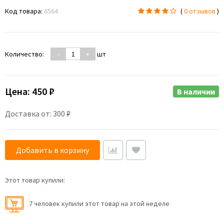
Код товара:
6564
(
0 отзывов
)
Количество:
-
+
шт
Цена:
450 ₽
В наличии
Доставка от: 300 ₽
Добавить в корзину
Этот товар купили:
7 человек купили этот товар на этой неделе