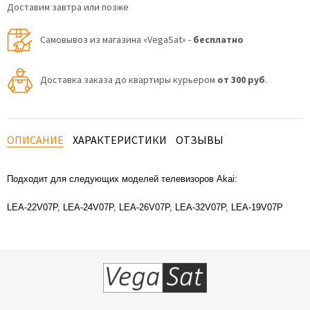
Доставим завтра или позже
Самовывоз из магазина «VegaSat» -
бесплатно
Доставка заказа до квартиры курьером
от 300 руб
.
ОПИСАНИЕ
ХАРАКТЕРИСТИКИ
ОТЗЫВЫ
Подходит для следующих моделей телевизоров Akai:
LEA-22V07P, LEA-24V07P, LEA-26V07P, LEA-32V07P, LEA-19V07P