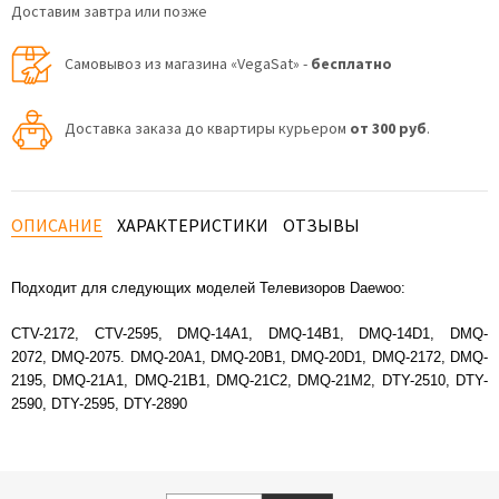
Доставим завтра или позже
Самовывоз из магазина «VegaSat» -
бесплатно
Доставка заказа до квартиры курьером
от 300 руб
.
ОПИСАНИЕ
ХАРАКТЕРИСТИКИ
ОТЗЫВЫ
Подходит для следующих моделей Телевизоров Daewoo:
CTV-2172, CTV-2595, DMQ-14A1, DMQ-14B1, DMQ-14D1, DMQ-
2072, DMQ-2075. DMQ-20A1, DMQ-20B1, DMQ-20D1, DMQ-2172, DMQ-
2195, DMQ-21A1, DMQ-21B1, DMQ-21C2, DMQ-21M2, DTY-2510, DTY-
2590, DTY-2595, DTY-2890