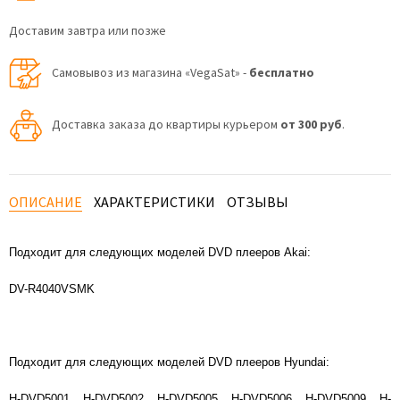
Доставим завтра или позже
Самовывоз из магазина «VegaSat» -
бесплатно
Доставка заказа до квартиры курьером
от 300 руб
.
ОПИСАНИЕ
ХАРАКТЕРИСТИКИ
ОТЗЫВЫ
Подходит для следующих моделей DVD плееров Akai:
DV-R4040VSMK
Подходит для следующих моделей DVD плееров Hyundai:
H-DVD5001, H-DVD5002, H-DVD5005, H-DVD5006, H-DVD5009, H-