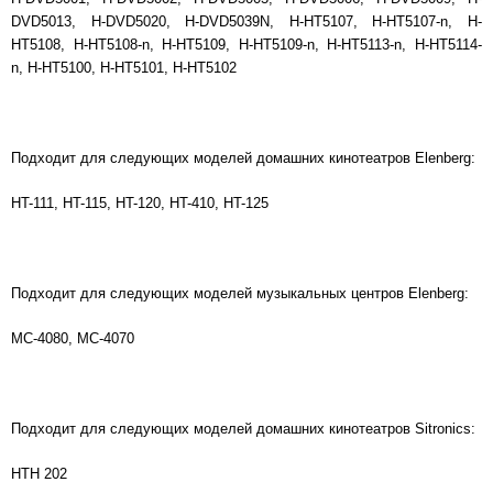
DVD5013, H-DVD5020, H-DVD5039N, H-HT5107, H-HT5107-n, H-
HT5108, H-HT5108-n, H-HT5109, H-HT5109-n, H-HT5113-n, H-HT5114-
n, H-HT5100, H-HT5101, H-HT5102
Подходит для следующих моделей домашних кинотеатров Elenberg:
HT-111, HT-115, HT-120, HT-410, HT-125
Подходит для следующих моделей музыкальных центров Elenberg:
MC-4080, MC-4070
Подходит для следующих моделей домашних кинотеатров Sitronics:
HTH 202