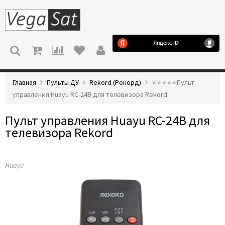
МЕНЮ
Главная
Пульты ДУ
Rekord (Рекорд)
⭐️⭐️⭐️⭐️⭐️Пульт
управления Huayu RC-24B для телевизора Rekord
Пульт управления Huayu RC-24B для
телевизора Rekord
Huayu