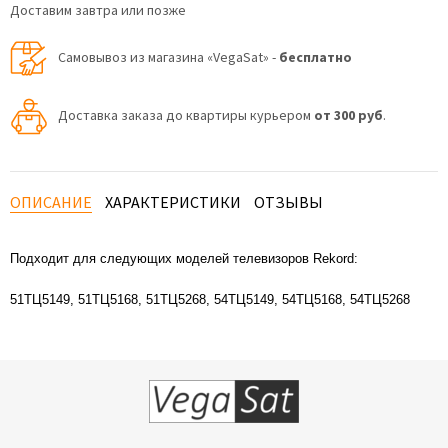
Доставим завтра или позже
Самовывоз из магазина «VegaSat» -
бесплатно
Доставка заказа до квартиры курьером
от 300 руб
.
ОПИСАНИЕ
ХАРАКТЕРИСТИКИ
ОТЗЫВЫ
Подходит для следующих моделей телевизоров Rekord:
51ТЦ5149, 51ТЦ5168, 51ТЦ5268, 54ТЦ5149, 54ТЦ5168, 54ТЦ5268