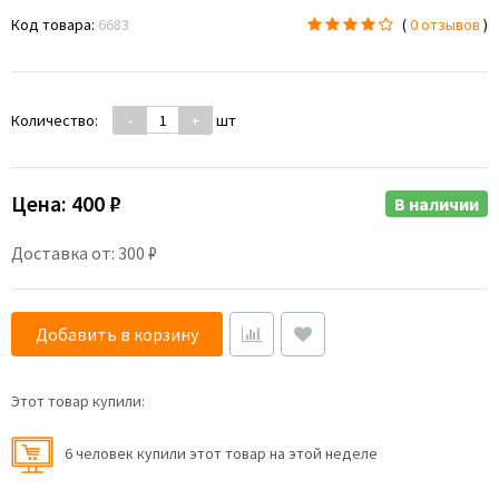
Код товара:
6683
(
0 отзывов
)
Количество:
-
+
шт
Цена:
400 ₽
В наличии
Доставка от: 300 ₽
Добавить в корзину
Этот товар купили:
6 человек купили этот товар на этой неделе