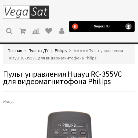
МЕНЮ
Главная
Пульты ДУ
Philips
⭐️⭐️⭐️⭐️⭐️Пульт управления
Huayu RC-355VC для видеомагнитофона Philips
Пульт управления Huayu RC-355VC
для видеомагнитофона Philips
Huayu