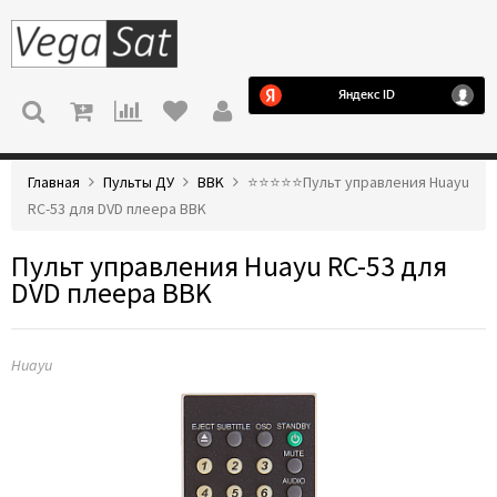
МЕНЮ
Главная
Пульты ДУ
BBK
⭐️⭐️⭐️⭐️⭐️Пульт управления Huayu
RC-53 для DVD плеера BBK
Пульт управления Huayu RC-53 для
DVD плеера BBK
Huayu