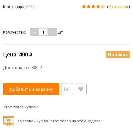
Код товара:
6268
(
0 отзывов
)
Количество:
-
+
шт
Цена:
400 ₽
На заказ
Доставка от: 300 ₽
Добавить в корзину
Этот товар купили:
7 человек купили этот товар на этой неделе