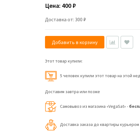
Цена:
400 ₽
Доставка от: 300 ₽
Добавить в корзину
Этот товар купили:
5 человек купили этот товар на этой не
Доставим завтра или позже
Самовывоз из магазина «VegaSat» -
бесп
Доставка заказа до квартиры курьеро