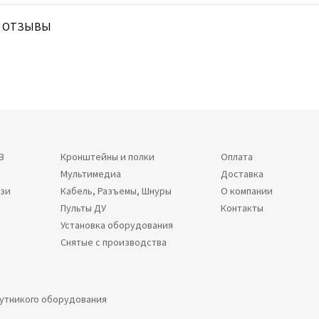
ОТЗЫВЫ
В
Кронштейны и полки
Оплата
Мультимедиа
Доставка
язи
Кабель, Разъемы, Шнуры
О компании
Пульты ДУ
Контакты
Установка оборудования
Снятые с производства
путникого оборудования