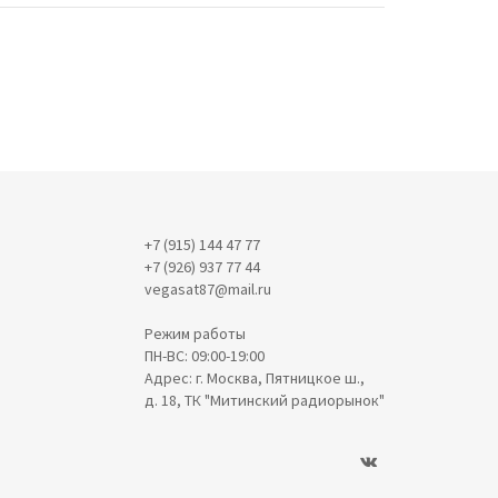
+7 (915) 144 47 77
+7 (926) 937 77 44
vegasat87@mail.ru
Режим работы
ПН-ВС: 09:00-19:00
Адрес: г. Москва, Пятницкое ш.,
д. 18, ТК "Митинский радиорынок"