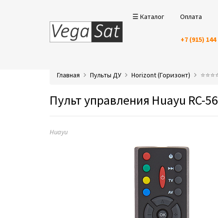
☰ Каталог
Оплата
+7 (915) 144
Главная
Пульты ДУ
Horizont (Горизонт)
⭐️⭐️⭐
Пульт управления Huayu RC-56
Huayu