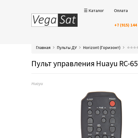
☰ Каталог
Оплата
+7 (915) 144
Главная
Пульты ДУ
Horizont (Горизонт)
⭐️⭐️⭐
Пульт управления Huayu RC-65
Huayu