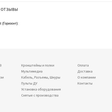
ОТЗЫВЫ
 (Горизонт):
В
Кронштейны и полки
Оплата
Мультимедиа
Доставка
язи
Кабель, Разъемы, Шнуры
О компании
Пульты ДУ
Контакты
Установка оборудования
Снятые с производства