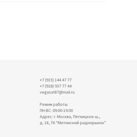
+7 (915) 144 47 77
+7 (926) 937 77 44
vegasat87@mail.ru
Режим работы
ПН-ВС: 09:00-19:00
Адрес: г. Москва, Пятницкое ш.,
д. 18, ТК "Митинский радиорынок"