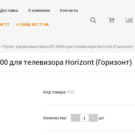
Доставка
О компании
Контакты
 47 77
+7 (926) 937 77 44
️⭐️⭐️Пульт управления Huayu RC-6500 для телевизора Horizont (Горизонт)
00 для телевизора Horizont (Горизонт)
Код товара:
6681
Количество:
-
+
шт