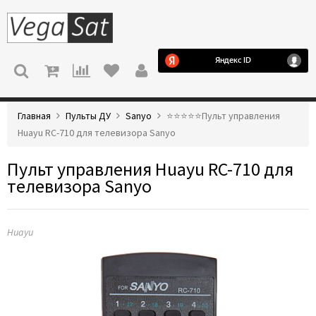
МЕНЮ
Главная
Пульты ДУ
Sanyo
⭐️⭐️⭐️⭐️⭐️Пульт управления
Huayu RC-710 для телевизора Sanyo
Пульт управления Huayu RC-710 для
телевизора Sanyo
Huayu