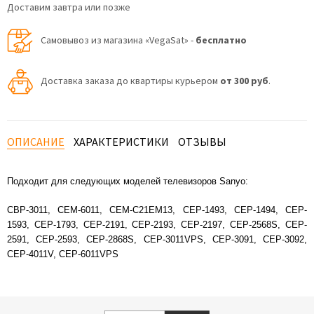
Доставим завтра или позже
Самовывоз из магазина «VegaSat» -
бесплатно
Доставка заказа до квартиры курьером
от 300 руб
.
ОПИСАНИЕ
ХАРАКТЕРИСТИКИ
ОТЗЫВЫ
Подходит для следующих моделей телевизоров Sanyo:
CBP-3011, CEM-6011, CEM-C21EM13, CEP-1493, CEP-1494, CEP-
1593, CEP-1793, CEP-2191, CEP-2193, CEP-2197, CEP-2568S, CEP-
2591, CEP-2593, CEP-2868S, CEP-3011VPS, CEP-3091, CEP-3092,
CEP-4011V, CEP-6011VPS