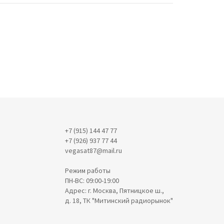
+7 (915) 144 47 77
+7 (926) 937 77 44
vegasat87@mail.ru
Режим работы
ПН-ВС: 09:00-19:00
Адрес: г. Москва, Пятницкое ш.,
д. 18, ТК "Митинский радиорынок"