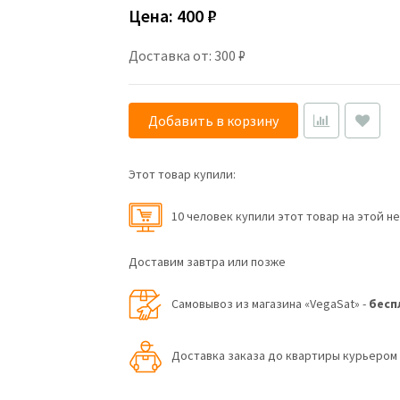
Цена:
400 ₽
Доставка от: 300 ₽
Добавить в корзину
Этот товар купили:
10 человек купили этот товар на этой н
Доставим завтра или позже
Самовывоз из магазина «VegaSat» -
бесп
Доставка заказа до квартиры курьеро