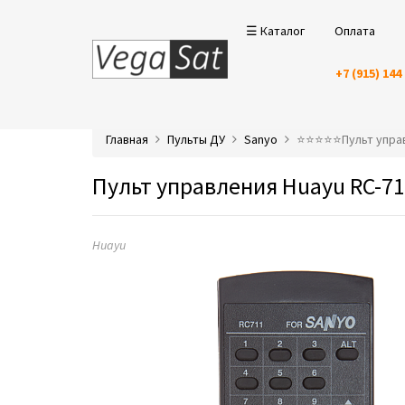
☰ Каталог
Оплата
+7 (915) 144
Главная
Пульты ДУ
Sanyo
⭐️⭐️⭐️⭐️⭐️Пульт уп
Пульт управления Huayu RC-71
Huayu