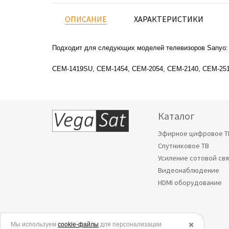
ОПИСАНИЕ
ХАРАКТЕРИСТИКИ
Подходит для следующих моделей телевизоров Sanyo:
CEM-1419SU, CEM-1454, CEM-2054, CEM-2140, CEM-25
Каталог
Эфирное цифровое Т
Спутниковое ТВ
Усиление сотовой св
Видеонаблюдение
HDMI оборудование
Мы используем
© 2006-2026.
cookie-файлы
для персонализации
✖️