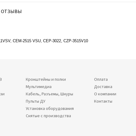
ОТЗЫВЫ
11VSV, CEM-2515 VSU, CEP-3022, CZP-3515V10
В
Кронштейны и полки
Оплата
Мультимедиа
Доставка
язи
Кабель, Разъемы, Шнуры
О компании
Пульты ДУ
Контакты
Установка оборудования
Снятые с производства