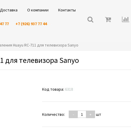
Доставка
О компании
Контакты
 47 77
+7 (926) 937 77 44
равления Huayu RC-711 для телевизора Sanyo
1 для телевизора Sanyo
Код товара:
6318
Количество:
-
+
шт