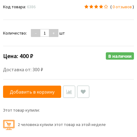
Код товара:
6386
(
0 отзывов
)
Количество:
-
+
шт
Цена:
400 ₽
В наличии
Доставка от: 300 ₽
Добавить в корзину
Этот товар купили:
2 человекa купили этот товар на этой неделе