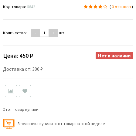
Код товара:
6642
(
0 отзывов
)
Количество:
-
+
шт
Цена:
450 ₽
Нет в наличии
Доставка от: 300 ₽
Этот товар купили:
3 человекa купили этот товар на этой неделе