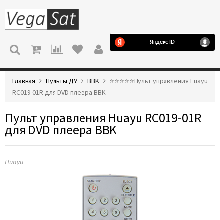
МЕНЮ
Главная
Пульты ДУ
BBK
⭐️⭐️⭐️⭐️⭐️Пульт управления Huayu
RC019-01R для DVD плеера BBK
Пульт управления Huayu RC019-01R
для DVD плеера BBK
Huayu