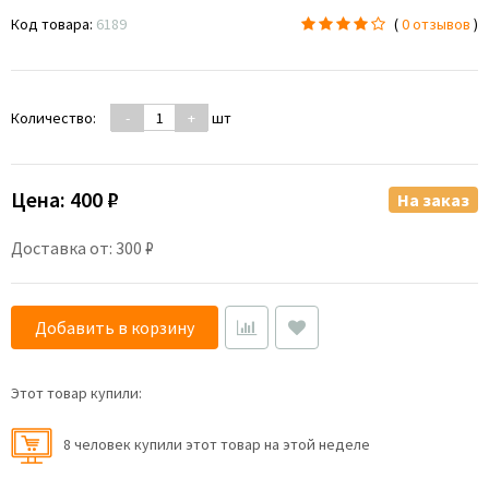
Код товара:
6189
(
0 отзывов
)
Количество:
-
+
шт
Цена:
400 ₽
На заказ
Доставка от: 300 ₽
Добавить в корзину
Этот товар купили:
8 человек купили этот товар на этой неделе