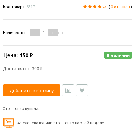
Код товара:
6517
(
0 отзывов
)
Количество:
-
+
шт
Цена:
450 ₽
В наличии
Доставка от: 300 ₽
Добавить в корзину
Этот товар купили:
4 человекa купили этот товар на этой неделе