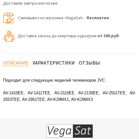
Доставим завтра или позже
Самовывоз из магазина «VegaSat» -
бесплатно
Доставка заказа до квартиры курьером
от 300 руб
.
ОПИСАНИЕ
ХАРАКТЕРИСТИКИ
ОТЗЫВЫ
Подходит для следующих моделей телевизоров JVC:
AV-1410EE, AV-1411TEE, AV-2110EE. AV-2130EE, AV-2551TEE, AV-
2553TEE, AV-2951TEE, AV-K29MX1, AV-K29MX3