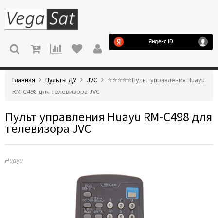
МЕНЮ
Главная
Пульты ДУ
JVC
⭐️⭐️⭐️⭐️⭐️Пульт управления Huayu
RM-C498 для телевизора JVC
Пульт управления Huayu RM-C498 для
телевизора JVC
Huayu