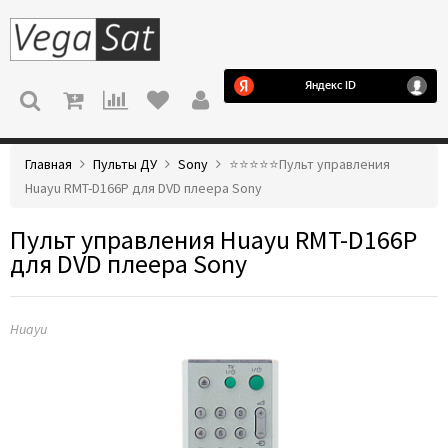
МЕНЮ
Главная
Пульты ДУ
Sony
⭐️⭐️⭐️⭐️⭐️Пульт управления
Huayu RMT-D166P для DVD плеера Sony
Пульт управления Huayu RMT-D166P
для DVD плеера Sony
Huayu