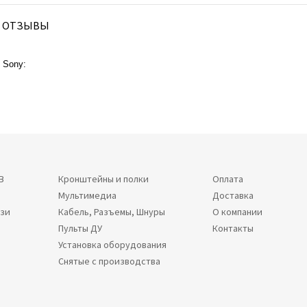
ОТЗЫВЫ
 Sony:
В
Кронштейны и полки
Оплата
Мультимедиа
Доставка
язи
Кабель, Разъемы, Шнуры
О компании
Пульты ДУ
Контакты
Установка оборудования
Снятые с производства