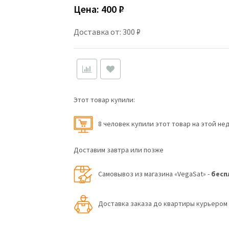
Цена:
400 ₽
Доставка от: 300 ₽
Этот товар купили:
8 человек купили этот товар на этой не
Доставим завтра или позже
Самовывоз из магазина «VegaSat» -
бесп
Доставка заказа до квартиры курьеро