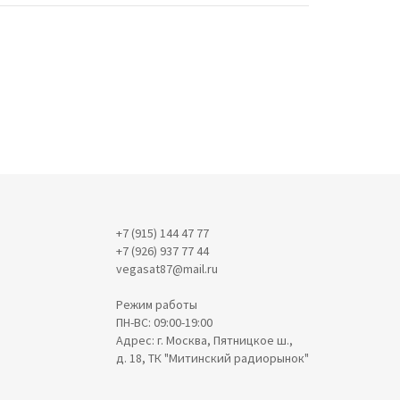
+7 (915) 144 47 77
+7 (926) 937 77 44
vegasat87@mail.ru
Режим работы
ПН-ВС: 09:00-19:00
Адрес: г. Москва, Пятницкое ш.,
д. 18, ТК "Митинский радиорынок"