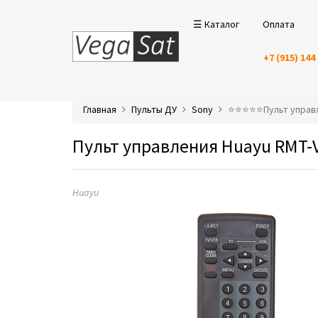
☰ Каталог
Оплата
+7 (915) 144
Главная
Пульты ДУ
Sony
⭐️⭐️⭐️⭐️⭐️Пульт упр
Пульт управления Huayu RMT-
Huayu