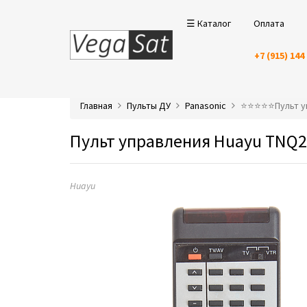
☰ Каталог
Оплата
+7 (915) 144
Главная
Пульты ДУ
Panasonic
⭐️⭐️⭐️⭐️⭐️Пульт
Пульт управления Huayu TNQ26
Huayu