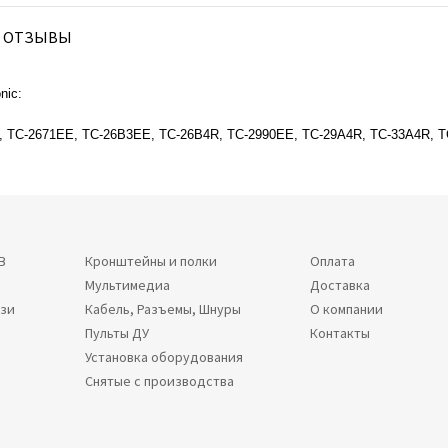
ОТЗЫВЫ
nic:
, TC-2671EE, TC-26B3EE, TC-26B4R, TC-2990EE, TC-29A4R, TC-33A4R,
В
Кронштейны и полки
Оплата
Мультимедиа
Доставка
язи
Кабель, Разъемы, Шнуры
О компании
Пульты ДУ
Контакты
Установка оборудования
Снятые с производства