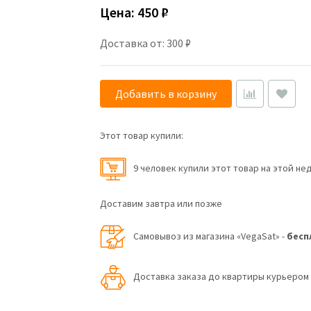
Цена:
450 ₽
Доставка от: 300 ₽
Добавить в корзину
Этот товар купили:
9 человек купили этот товар на этой не
Доставим завтра или позже
Самовывоз из магазина «VegaSat» -
бесп
Доставка заказа до квартиры курьеро