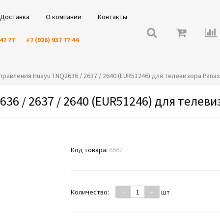
Доставка
О компании
Контакты
 47 77
+7 (926) 937 77 44
 управления Huayu TNQ2636 / 2637 / 2640 (EUR51246) для телевизора Panas
36 / 2637 / 2640 (EUR51246) для телеви
Код товара:
6662
Количество:
-
+
шт