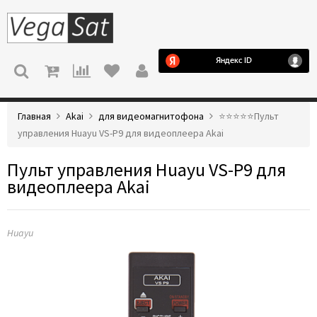
МЕНЮ
Главная
Akai
для видеомагнитофона
⭐️⭐️⭐️⭐️⭐️Пульт
управления Huayu VS-P9 для видеоплеера Akai
Пульт управления Huayu VS-P9 для
видеоплеера Akai
Huayu