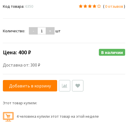
Код товара:
6350
(
0 отзывов
)
Количество:
-
+
шт
Цена:
400 ₽
В наличии
Доставка от: 300 ₽
Добавить в корзину
Этот товар купили:
4 человекa купили этот товар на этой неделе