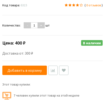
Код товара:
6315
(
0 отзывов
)
Количество:
-
+
шт
Цена:
400 ₽
В наличии
Доставка от: 300 ₽
Добавить в корзину
Этот товар купили:
7 человек купили этот товар на этой неделе