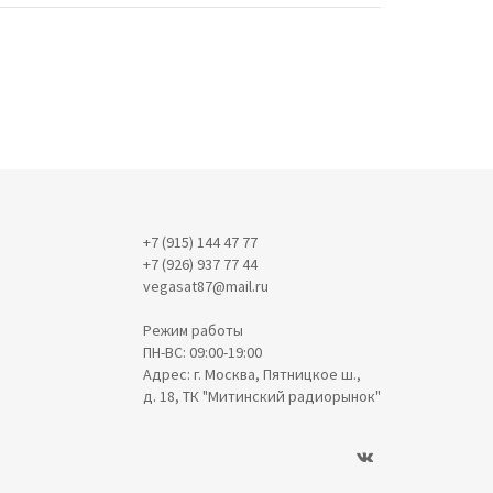
+7 (915) 144 47 77
+7 (926) 937 77 44
vegasat87@mail.ru
Режим работы
ПН-ВС: 09:00-19:00
Адрес: г. Москва, Пятницкое ш.,
д. 18, ТК "Митинский радиорынок"