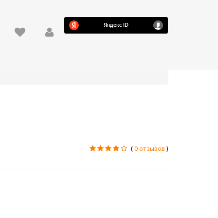
(
0 отзывов
)