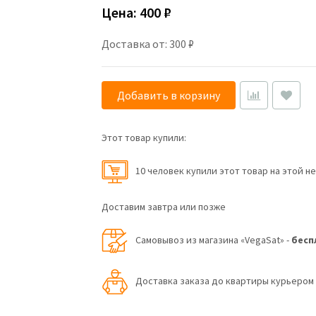
Цена:
400 ₽
Доставка от: 300 ₽
Добавить в корзину
Этот товар купили:
10 человек купили этот товар на этой н
Доставим завтра или позже
Самовывоз из магазина «VegaSat» -
бесп
Доставка заказа до квартиры курьеро