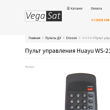
☰ Каталог
Оплата
+7 (915) 144
Главная
Пульты ДУ
Erisson
⭐️⭐️⭐️⭐️⭐️Пульт у
Пульт управления Huayu WS-23
Huayu