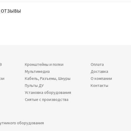
ОТЗЫВЫ
В
Кронштейны и полки
Оплата
Мультимедиа
Доставка
язи
Кабель, Разъемы, Шнуры
О компании
Пульты ДУ
Контакты
Установка оборудования
Снятые с производства
путникого оборудования