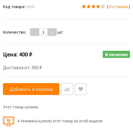
Код товара:
6495
(
0 отзывов
)
Количество:
-
+
шт
Цена:
400 ₽
В наличии
Доставка от: 300 ₽
Добавить в корзину
Этот товар купили:
4 человекa купили этот товар на этой неделе