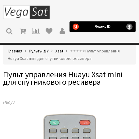
МЕНЮ
Главная
Пульты ДУ
Xsat
⭐️⭐️⭐️⭐️⭐️Пульт управления
Huayu Xsat mini для спутникового ресивера
Пульт управления Huayu Xsat mini
для спутникового ресивера
Huayu