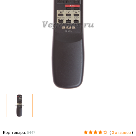
Код товара:
6447
(
0 отзывов
)