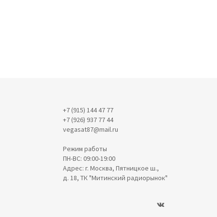
+7 (915) 144 47 77
+7 (926) 937 77 44
vegasat87@mail.ru
Режим работы
ПН-ВС: 09:00-19:00
Адрес: г. Москва, Пятницкое ш.,
д. 18, ТК "Митинский радиорынок"