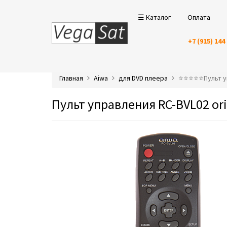
☰ Каталог
Оплата
+7 (915) 144
Главная
Aiwa
для DVD плеера
⭐️⭐️⭐️⭐️⭐️Пульт
Пульт управления RC-BVL02 ori