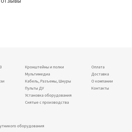
ОТЗЫВЫ
В
Кронштейны и полки
Оплата
Мультимедиа
Доставка
язи
Кабель, Разъемы, Шнуры
О компании
Пульты ДУ
Контакты
Установка оборудования
Снятые с производства
путникого оборудования