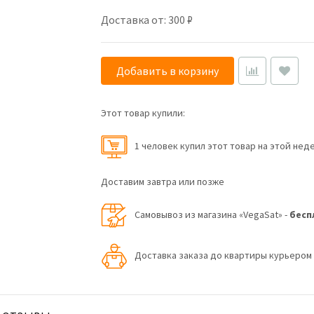
Доставка от: 300 ₽
Добавить в корзину
Этот товар купили:
1 человек купил этот товар на этой нед
Доставим завтра или позже
Самовывоз из магазина «VegaSat» -
бесп
Доставка заказа до квартиры курьеро