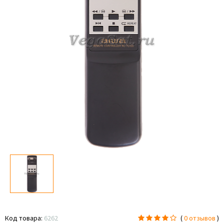
Код товара:
6262
(
0 отзывов
)