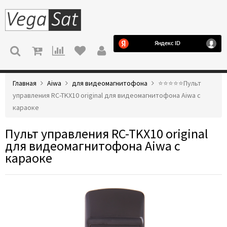
МЕНЮ
Главная
Aiwa
для видеомагнитофона
⭐️⭐️⭐️⭐️⭐️Пульт
управления RC-TKX10 original для видеомагнитофона Aiwa с
караоке
Пульт управления RC-TKX10 original
для видеомагнитофона Aiwa с
караоке