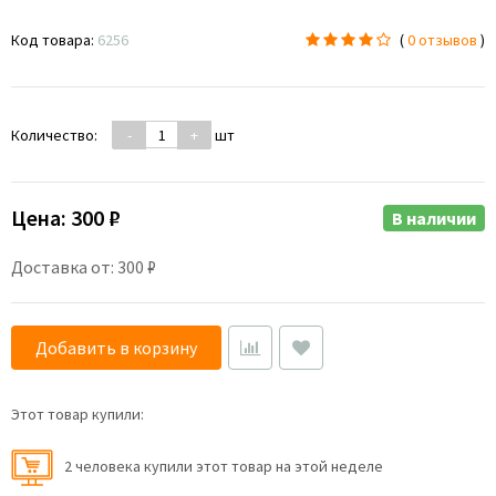
Код товара:
6256
(
0 отзывов
)
Количество:
-
+
шт
Цена:
300 ₽
В наличии
Доставка от: 300 ₽
Добавить в корзину
Этот товар купили:
2 человекa купили этот товар на этой неделе