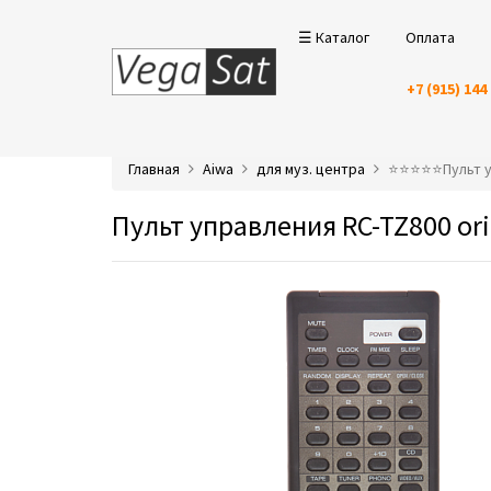
☰ Каталог
Оплата
+7 (915) 144
Главная
Aiwa
для муз. центра
⭐️⭐️⭐️⭐️⭐️Пульт
Пульт управления RC-TZ800 ori