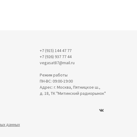
+7 (915) 144 47 77
+7 (926) 937 77 44
vegasat87@mail.ru
Режим работы
ПН-ВС: 09:00-19:00
Адрес: г. Москва, Пятницкое ш.,
д. 18, ТК "Митинский радиорынок"
ных данных