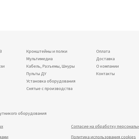
В
Кронштейны и полки
Оплата
Мультимедиа
Доставка
язи
Кабель, Разъемы, Шнуры
О компании
Пульты ДУ
Контакты
Установка оборудования
Снятые с производства
путникого оборудования
ых
Согласие на обработку персональ
мами
Политика использования cookies