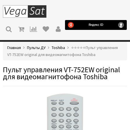
МЕНЮ
Главная
Пульты ДУ
Toshiba
⭐️⭐️⭐️⭐️⭐️Пульт управления
VT-752EW original для видеомагнитофона Toshiba
Пульт управления VT-752EW original
для видеомагнитофона Toshiba