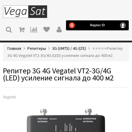
МЕНЮ
Главная
Репитеры
3G (UMTS) / 4G (LTE)
⭐️⭐️⭐️⭐️⭐️Репитер
3G 4G Vegatel VT2-3G/4G (LED) усиление сигнала до 400 м2
Репитер 3G 4G Vegatel VT2-3G/4G
(LED) усиление сигнала до 400 м2
Vegatel