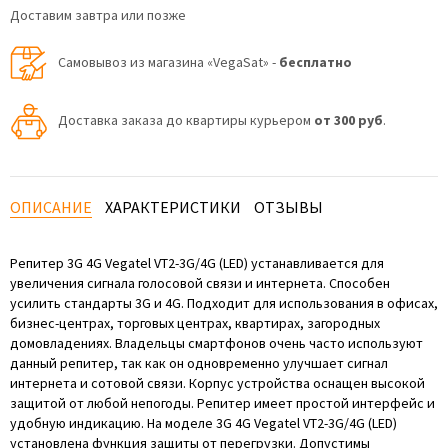
Доставим завтра или позже
Самовывоз из магазина «VegaSat» -
бесплатно
Доставка заказа до квартиры курьером
от 300 руб
.
ОПИСАНИЕ
ХАРАКТЕРИСТИКИ
ОТЗЫВЫ
Репитер 3G 4G Vegatel VT2-3G/4G (LED) устанавливается для
увеличения сигнала голосовой связи и интернета. Способен
усилить стандарты 3G и 4G. Подходит для использования в офисах,
бизнес-центрах, торговых центрах, квартирах, загородных
домовладениях. Владельцы смартфонов очень часто используют
данный репитер, так как он одновременно улучшает сигнал
интернета и сотовой связи. Корпус устройства оснащен высокой
защитой от любой непогоды. Репитер имеет простой интерфейс и
удобную индикацию. На моделе 3G 4G Vegatel VT2-3G/4G (LED)
установлена функция защиты от перегрузки. Допустимы