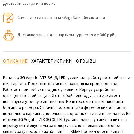
Доставим завтра или позже
Самовывоз из магазина «VegaSat» -
бесплатно
Доставка заказа до квартиры курьером
от 300 руб
.
ОПИСАНИЕ
ХАРАКТЕРИСТИКИ
ОТЗЫВЫ
Репитер 3G Vegatel VT3-3G (S, LED) усиливает работу сотовой связи
и интернета. Подходит для использования на производстве.
Работает при любых погодных условиях. Корпус устройства
оснащен высокой защитой от любой непогоды, а также имеет
понятную и удобную индикацию. Репитер охватывает площади
большого размера. Отлично подходит для фермерских хозяйств,
подземного паркинга, поселков, загородных отелей и так далее. На
моделе 3G Vegatel VT3-3G (S, LED) установлена функция защиты от
перегрузки. Допустимы разговоры с использованием сотовой
связи сразу нескольких абонентов. SMART-режим обеспечивает