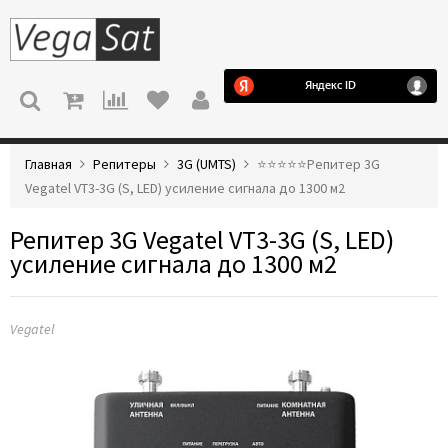
МЕНЮ
Главная
Репитеры
3G (UMTS)
⭐️⭐️⭐️⭐️⭐️Репитер 3G
Vegatel VT3-3G (S, LED) усиление сигнала до 1300 м2
Репитер 3G Vegatel VT3-3G (S, LED)
усиление сигнала до 1300 м2
Vegatel