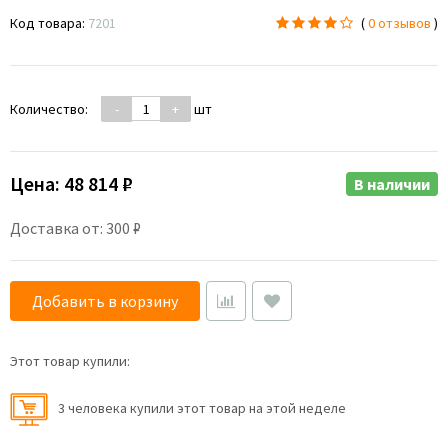
Код товара:
7201
(
0 отзывов
)
Количество:
-
+
шт
Цена:
48 814 ₽
В наличии
Доставка от: 300 ₽
Добавить в корзину
Этот товар купили:
3 человекa купили этот товар на этой неделе