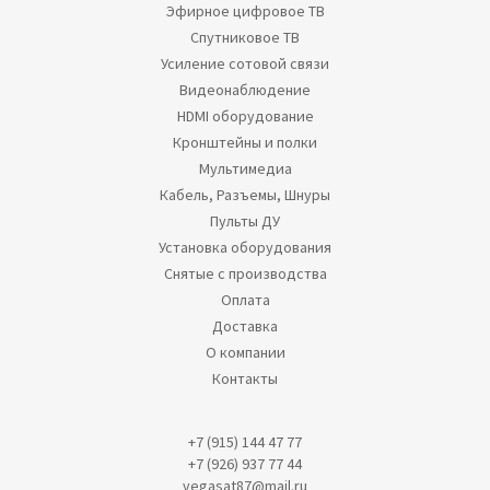
Эфирное цифровое ТВ
Спутниковое ТВ
Усиление сотовой связи
Видеонаблюдение
HDMI оборудование
Кронштейны и полки
Мультимедиа
Кабель, Разъемы, Шнуры
Пульты ДУ
Установка оборудования
Снятые с производства
Оплата
Доставка
О компании
Контакты
+7 (915) 144 47 77
+7 (926) 937 77 44
vegasat87@mail.ru