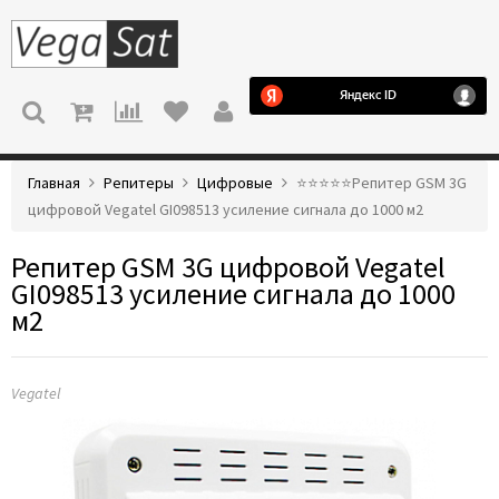
МЕНЮ
Главная
Репитеры
Цифровые
⭐️⭐️⭐️⭐️⭐️Репитер GSM 3G
цифровой Vegatel GI098513 усиление сигнала до 1000 м2
Репитер GSM 3G цифровой Vegatel
GI098513 усиление сигнала до 1000
м2
Vegatel