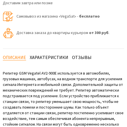
Доставим завтра или позже
Самовывоз из магазина «VegaSat» -
бесплатно
Доставка заказа до квартиры курьером
от 300 руб
.
ОПИСАНИЕ
ХАРАКТЕРИСТИКИ
ОТЗЫВЫ
Репитер GSM Vegatel AV2-900E используется в автомобилях,
грузовых машинах, автобусах, на водном транспорте для усиления
сигнала Интернета и мобильной связи. Дополнительной защиты от
механических повреждений не требует. Репитер автоматически
подстраивается под усиление. Если устройство приближается к
станции связи, то репитер уменьшает свою мощность, чтобы не
создавать помехи и посторонние шумы. Как только объект
отдаляется от станции связи, репитер постепенно усиливает свое
воздействие, тем самым обеспечивая абонента непрерывным,
стойким сигналом. На связи могут быть одновременно несколько