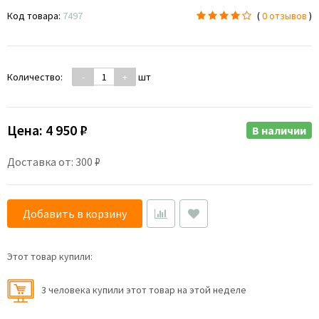
Код товара:
7497
(
0 отзывов
)
Количество:
-
+
шт
Цена:
4 950 ₽
В наличии
Доставка от: 300 ₽
Добавить в корзину
Этот товар купили:
3 человекa купили этот товар на этой неделе