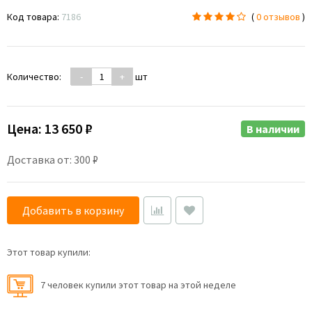
Код товара:
7186
(
0 отзывов
)
Количество:
-
+
шт
Цена:
13 650 ₽
В наличии
Доставка от: 300 ₽
Добавить в корзину
Этот товар купили:
7 человек купили этот товар на этой неделе