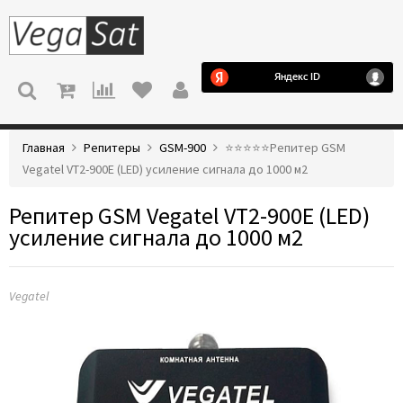
МЕНЮ
Главная
Репитеры
GSM-900
⭐️⭐️⭐️⭐️⭐️Репитер GSM
Vegatel VT2-900E (LED) усиление сигнала до 1000 м2
Репитер GSM Vegatel VT2-900E (LED)
усиление сигнала до 1000 м2
Vegatel