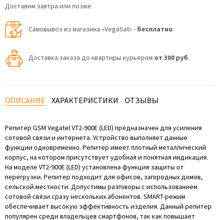
Доставим завтра или позже
Самовывоз из магазина «VegaSat» -
бесплатно
Доставка заказа до квартиры курьером
от 300 руб
.
ОПИСАНИЕ
ХАРАКТЕРИСТИКИ
ОТЗЫВЫ
Репитер GSM Vegatel VT2-900E (LED) предназначен для усиления
сотовой связи и интернета. Устройство выполняет данные
функции одновременно. Репитер имеет плотный металлический
корпус, на котором присутствует удобная и понятная индикация.
На моделе VT2-900E (LED) установлена функция защиты от
перегрузки. Репитер подходит для офисов, загородных домов,
сельской местности. Допустимы разговоры с использованием
сотовой связи сразу нескольких абонентов. SMART-режим
обеспечивает высокую эффективность изделия. Данный репитер
популярен среди владельцев смартфонов, так как повышает