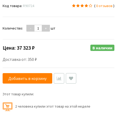
Код товара:
R90724
(
0 отзывов
)
Количество:
-
+
шт
Цена:
37 323 ₽
В наличии
Доставка от: 350 ₽
Добавить в корзину
Этот товар купили:
2 человекa купили этот товар на этой неделе