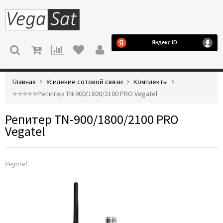
МЕНЮ
Главная
Усиление сотовой связи
Комплекты
⭐️⭐️⭐️⭐️⭐️Репитер TN-900/1800/2100 PRO Vegatel
Репитер TN-900/1800/2100 PRO
Vegatel
Vegatel