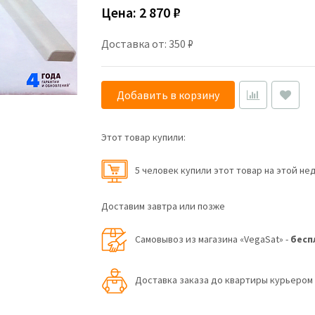
Цена:
2 870 ₽
Доставка от: 350 ₽
Добавить в корзину
Этот товар купили:
5 человек купили этот товар на этой не
Доставим завтра или позже
Самовывоз из магазина «VegaSat» -
бесп
Доставка заказа до квартиры курьеро