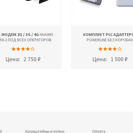
 МОДЕМ 2G / 3G / 4G
HUAWEI
КОМПЛЕКТ PLC АДАПТЕР
50-2 ПОД ВСЕХ ОПЕРАТОРОВ
POWERLINE БЕЗ КОРОБК
Цена:
2 750 ₽
Цена:
1 500 ₽
В
Кронштейны и полки
Оплата