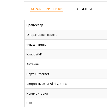
ХАРАКТЕРИСТИКИ
ОТЗЫВЫ
Процессор
Оперативная память
Флэш память
Класс Wi-Fi
Антенны
Порты Ethernet
Скорость сети Wi-Fi 2,4 ГГц
Комплектация
USB