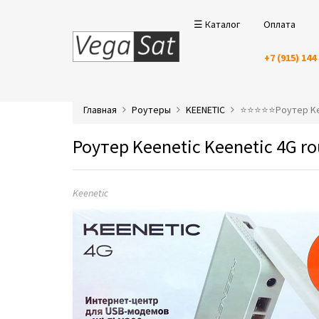
☰ Каталог
Оплата
+7 (915) 144
Главная
Роутеры
KEENETIC
⭐️⭐️⭐️⭐️⭐️Роутер K
Роутер Keenetic Keenetic 4G ro
Keenetic