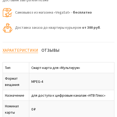
Доставим завтра или позже
Самовывоз из магазина «VegaSat» -
бесплатно
Доставка заказа до квартиры курьером
от 300 руб
.
ХАРАКТЕРИСТИКИ
ОТЗЫВЫ
Тип
Смарт-карта для «Мультирум»
Формат
MPEG-4
вещания
Назначение
для доступа к цифровым каналам «НТВ Плюс»
Номинал
0 ₽
карты