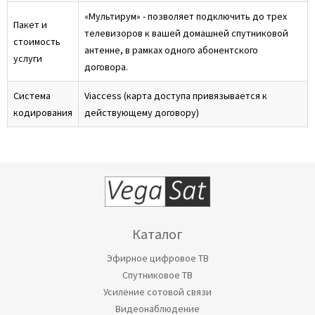
«Мультирум» - позволяет подключить до трех
Пакет и
телевизоров к вашей домашней спутниковой
стоимость
антенне, в рамках одного абонентского
услуги
договора.
Система
Viaccess (карта доступа привязывается к
кодирования
действующему договору)
Каталог
Эфирное цифровое ТВ
Спутниковое ТВ
Усиление сотовой связи
Видеонаблюдение