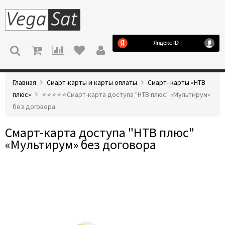
МЕНЮ
Главная
Смарт-карты и карты оплаты
Смарт- карты «НТВ
плюс»
⭐️⭐️⭐️⭐️⭐️Смарт-карта доступа "НТВ плюс" «Мультирум»
без договора
Смарт-карта доступа "НТВ плюс"
«Мультирум» без договора