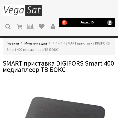
МЕНЮ
Главная
Мультимедиа
⭐️⭐️⭐️⭐️⭐️SMART приставка DIGIFORS
Smart 400 медиаплеер ТВ БОКС
SMART приставка DIGIFORS Smart 400
медиаплеер ТВ БОКС