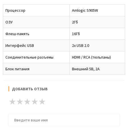
Процессор
Amlogic S905W
ОЗУ
2Гб
Флеш-память
16Гб
Интерфейс USB
2x USB 2.0
Соединительные разъемы
HDMI / RCA (тюльпаны)
Блок питания
Внешний 5В, 2А
ДОБАВИТЬ ОТЗЫВ