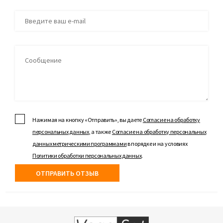
Нажимая на кнопку «Отправить», вы даете
Согласие на обработку
персональных данных
, а также
Согласие на обработку персональных
данных метрическими программами
в порядке и на условиях
Политики обработки персональных данных
.
ОТПРАВИТЬ ОТЗЫВ