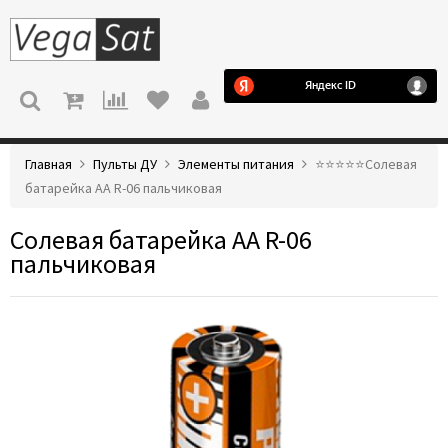
МЕНЮ
Главная
Пульты ДУ
Элементы питания
⭐️⭐️⭐️⭐️⭐️Солевая
батарейка AA R-06 пальчиковая
Солевая батарейка AA R-06
пальчиковая