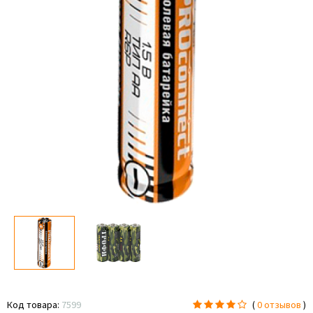
Код товара:
7599
(
0 отзывов
)