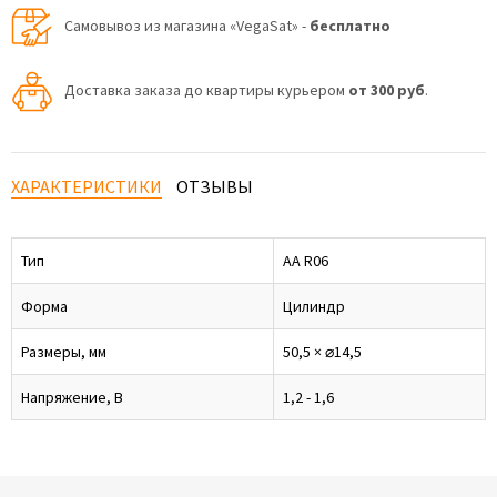
Самовывоз из магазина «VegaSat» -
бесплатно
Доставка заказа до квартиры курьером
от 300 руб
.
ХАРАКТЕРИСТИКИ
ОТЗЫВЫ
Тип
AA R06
Форма
Цилиндр
Размеры, мм
50,5 × ⌀14,5
Напряжение, В
1,2 - 1,6