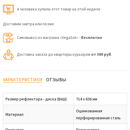
4 человекa купили этот товар на этой неделе
Доставим завтра или позже
Самовывоз из магазина «VegaSat» -
бесплатно
Доставка заказа до квартиры курьером
от 300 руб
.
ХАРАКТЕРИСТИКИ
ОТЗЫВЫ
Размер рефлектора - диска (ВхШ)
714 х 636 мм
Оцинкованная
Материал
перфорированная сталь
Покрытие
Порошковое