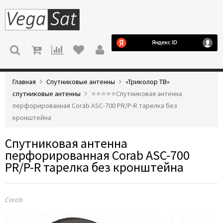
МЕНЮ
Главная
Спутниковые антенны
«Триколор ТВ»
спутниковые антенны
⭐️⭐️⭐️⭐️⭐️Спутниковая антенна
перфорированная Corab ASC-700 PR/P-R тарелка без
кронштейна
Спутниковая антенна
перфорированная Corab ASC-700
PR/P-R тарелка без кронштейна
Corab